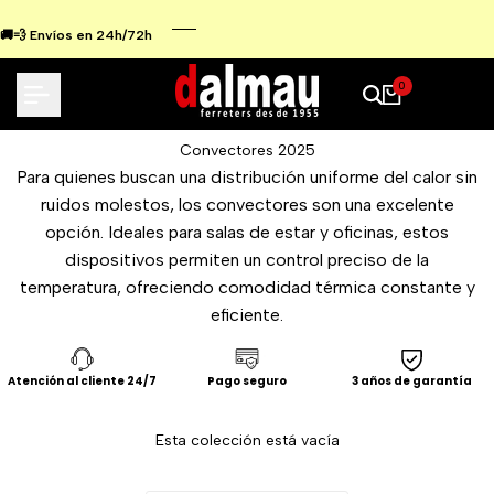
Ir
al
🚚💨 Envíos en 24h/72h
contenido
0
Convectores 2025
Para quienes buscan una distribución uniforme del calor sin
ruidos molestos, los convectores son una excelente
opción. Ideales para salas de estar y oficinas, estos
dispositivos permiten un control preciso de la
temperatura, ofreciendo comodidad térmica constante y
eficiente.
Atención al cliente 24/7
Pago seguro
3 años de garantía
Esta colección está vacía