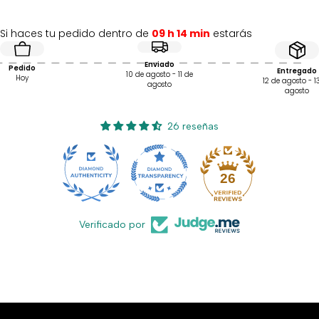
Si haces tu pedido dentro de
09 h 14 min
estarás
Enviado
Pedido
Entregado
10 de agosto - 11 de
Hoy
12 de agosto - 1
agosto
agosto
26 reseñas
26
Verificado por