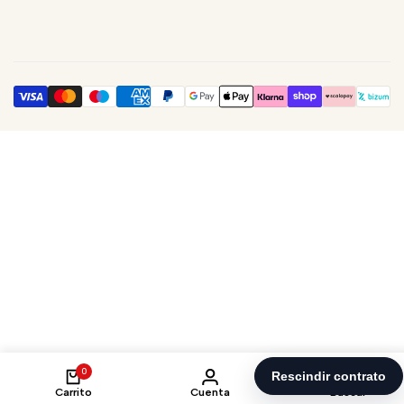
Suscríbte a nuestra Newsletter y estarás informado de nuestras
últimas novedades
Suscribirme
Estoy de acuerdo con la Política de privacidad.
EUR
0
Carrito
Cuenta
Buscar